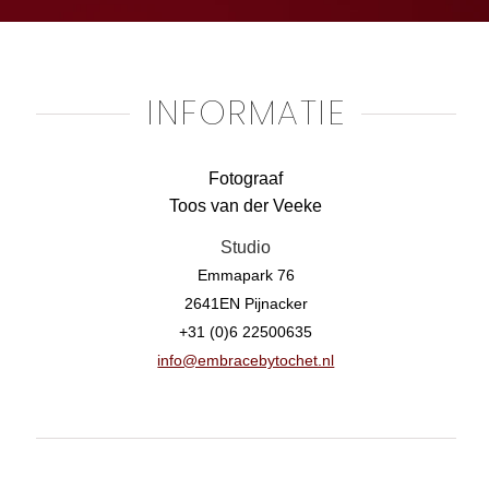
INFORMATIE
Fotograaf
Toos van der Veeke
Studio
Emmapark 76
2641EN Pijnacker
+31 (0)6 22500635
info@embracebytochet.nl