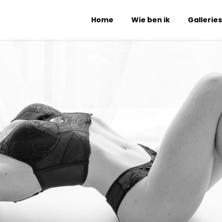
Home
Wie ben ik
Galleries