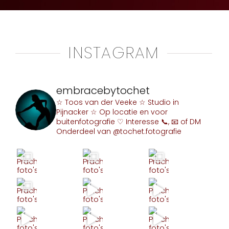
INSTAGRAM
embracebytochet
☆ Toos van der Veeke
☆ Studio in
Pijnacker
☆ Op locatie en voor
buitenfotografie
♡ Interesse 📞, 📧 of DM
Onderdeel van @tochet.fotografie