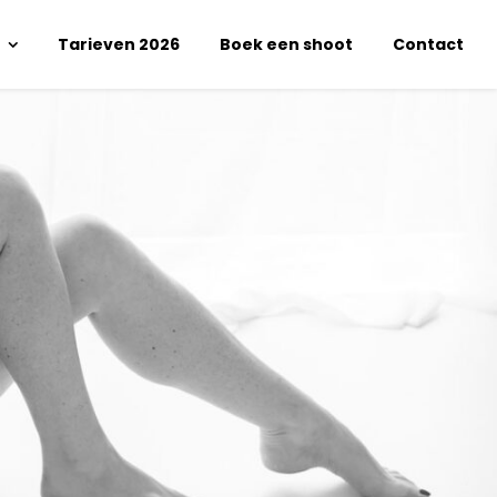
Tarieven 2026
Boek een shoot
Contact