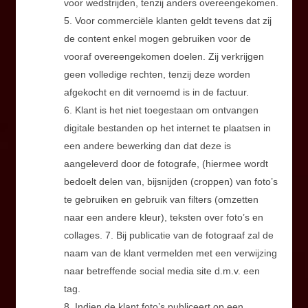
voor wedstrijden, tenzij anders overeengekomen.
5. Voor commerciële klanten geldt tevens dat zij
de content enkel mogen gebruiken voor de
vooraf overeengekomen doelen. Zij verkrijgen
geen volledige rechten, tenzij deze worden
afgekocht en dit vernoemd is in de factuur.
6. Klant is het niet toegestaan om ontvangen
digitale bestanden op het internet te plaatsen in
een andere bewerking dan dat deze is
aangeleverd door de fotografe, (hiermee wordt
bedoelt delen van, bijsnijden (croppen) van foto’s
te gebruiken en gebruik van filters (omzetten
naar een andere kleur), teksten over foto’s en
collages. 7. Bij publicatie van de fotograaf zal de
naam van de klant vermelden met een verwijzing
naar betreffende social media site d.m.v. een
tag.
8. Indien de klant foto’s publiceert op een