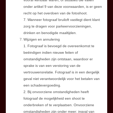
vooraf kenbaar waren, of situaties die vallen
onder artikel 9 van deze voorwaarden, is er geen
recht op het overdoen van de fotoshoot.
7. Wanneer fotograaf bruiloft vastlegt dient klant
zorg te dragen voor parkeervoorzieningen,
drinken en benodigde maaltijden.
Wijzigen en annulering
1. Fotograaf is bevoegd de overeenkomst te
beëindigen indien nieuwe feiten of
omstandigheden zijn ontstaan, waardoor er
sprake is van een verstoring van de
vertrouwensrelatie. Fotograaf is in een dergelijk
geval niet verantwoordelijk voor het betalen van
een schadevergoeding.
2. Bij onvoorziene omstandigheden heeft
fotograaf de mogelijkheid een shoot te
onderbreken of te verplaatsen. Onvoorziene
omstandigheden zijn onder meer; ingval van