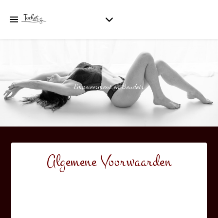
Empowerment en Boudoir
Algemene Voorwaarden