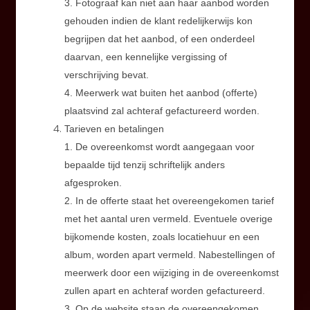
3. Fotograaf kan niet aan haar aanbod worden
gehouden indien de klant redelijkerwijs kon
begrijpen dat het aanbod, of een onderdeel
daarvan, een kennelijke vergissing of
verschrijving bevat.
4. Meerwerk wat buiten het aanbod (offerte)
plaatsvind zal achteraf gefactureerd worden.
Tarieven en betalingen
1. De overeenkomst wordt aangegaan voor
bepaalde tijd tenzij schriftelijk anders
afgesproken.
2. In de offerte staat het overeengekomen tarief
met het aantal uren vermeld. Eventuele overige
bijkomende kosten, zoals locatiehuur en een
album, worden apart vermeld. Nabestellingen of
meerwerk door een wijziging in de overeenkomst
zullen apart en achteraf worden gefactureerd.
3. Op de website staan de overeengekomen