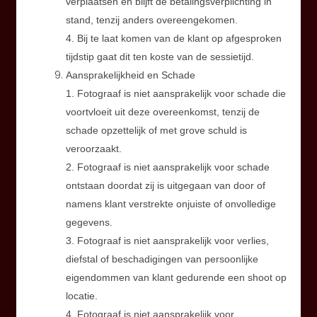
verplaatsen en blijft de betalingsverplichting in
stand, tenzij anders overeengekomen.
4. Bij te laat komen van de klant op afgesproken
tijdstip gaat dit ten koste van de sessietijd.
Aansprakelijkheid en Schade
1. Fotograaf is niet aansprakelijk voor schade die
voortvloeit uit deze overeenkomst, tenzij de
schade opzettelijk of met grove schuld is
veroorzaakt.
2. Fotograaf is niet aansprakelijk voor schade
ontstaan doordat zij is uitgegaan van door of
namens klant verstrekte onjuiste of onvolledige
gegevens.
3. Fotograaf is niet aansprakelijk voor verlies,
diefstal of beschadigingen van persoonlijke
eigendommen van klant gedurende een shoot op
locatie.
4. Fotograaf is niet aansprakelijk voor